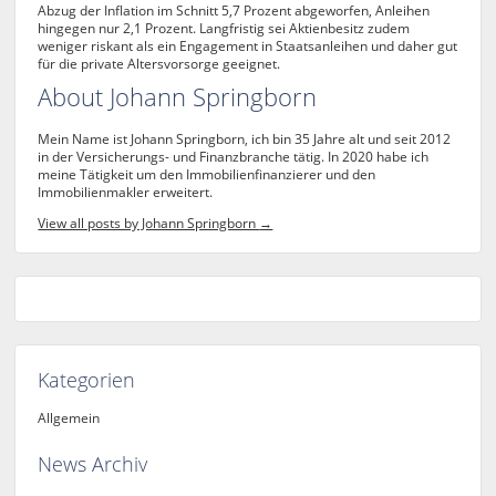
Abzug der Inflation im Schnitt 5,7 Prozent abgeworfen, Anleihen
hingegen nur 2,1 Prozent. Langfristig sei Aktienbesitz zudem
weniger riskant als ein Engagement in Staatsanleihen und daher gut
für die private Altersvorsorge geeignet.
About Johann Springborn
Mein Name ist Johann Springborn, ich bin 35 Jahre alt und seit 2012
in der Versicherungs- und Finanzbranche tätig. In 2020 habe ich
meine Tätigkeit um den Immobilienfinanzierer und den
Immobilienmakler erweitert.
View all posts by Johann Springborn
→
Kategorien
Allgemein
News Archiv