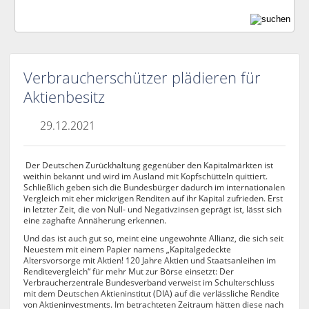
Verbraucherschützer plädieren für
Aktienbesitz
29.12.2021
Der Deutschen Zurückhaltung gegenüber den Kapitalmärkten ist
weithin bekannt und wird im Ausland mit Kopfschütteln quittiert.
Schließlich geben sich die Bundesbürger dadurch im internationalen
Vergleich mit eher mickrigen Renditen auf ihr Kapital zufrieden. Erst
in letzter Zeit, die von Null- und Negativzinsen geprägt ist, lässt sich
eine zaghafte Annäherung erkennen.
Und das ist auch gut so, meint eine ungewohnte Allianz, die sich seit
Neuestem mit einem Papier namens „Kapitalgedeckte
Altersvorsorge mit Aktien! 120 Jahre Aktien und Staatsanleihen im
Renditevergleich“ für mehr Mut zur Börse einsetzt: Der
Verbraucherzentrale Bundesverband verweist im Schulterschluss
mit dem Deutschen Aktieninstitut (DIA) auf die verlässliche Rendite
von Aktieninvestments. Im betrachteten Zeitraum hätten diese nach