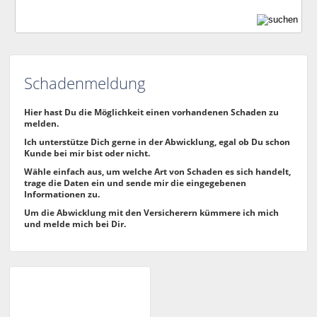
Schadenmeldung
Hier hast Du die Möglichkeit einen vorhandenen Schaden zu
melden.
Ich unterstütze Dich gerne in der Abwicklung, egal ob Du schon
Kunde bei mir bist oder nicht.
Wähle einfach aus, um welche Art von Schaden es sich handelt,
trage die Daten ein und sende mir die eingegebenen
Informationen zu.
Um die Abwicklung mit den Versicherern kümmere ich mich
und melde mich bei Dir.