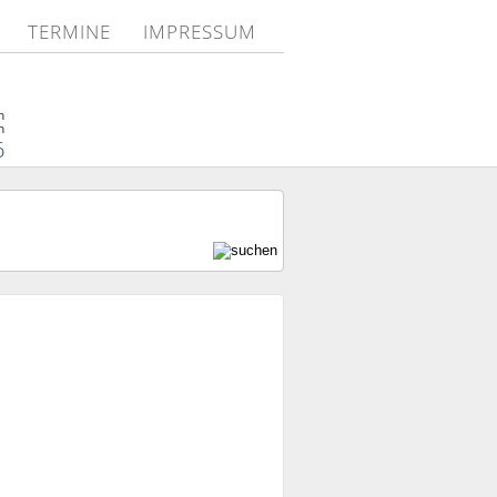
TERMINE
IMPRESSUM
n
n
6