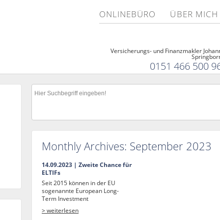
ONLINEBÜRO
ÜBER MICH
Versicherungs- und Finanzmakler Johan
Springbor
0151 466 500 9
Monthly Archives:
September 2023
14.09.2023 | Zweite Chance für
ELTIFs
Seit 2015 können in der EU
sogenannte European Long-
Term Investment
> weiterlesen