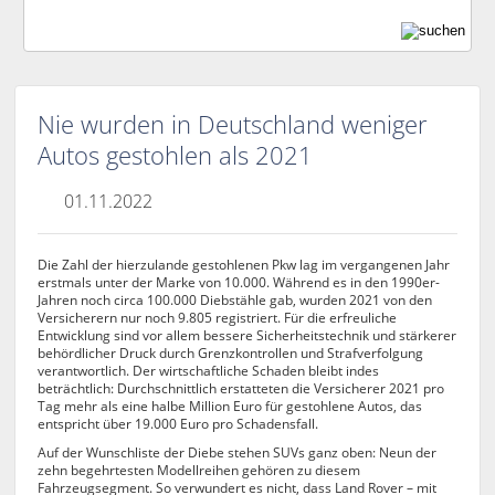
Nie wurden in Deutschland weniger
Autos gestohlen als 2021
01.11.2022
Die Zahl der hierzulande gestohlenen Pkw lag im vergangenen Jahr
erstmals unter der Marke von 10.000. Während es in den 1990er-
Jahren noch circa 100.000 Diebstähle gab, wurden 2021 von den
Versicherern nur noch 9.805 registriert. Für die erfreuliche
Entwicklung sind vor allem bessere Sicherheitstechnik und stärkerer
behördlicher Druck durch Grenzkontrollen und Strafverfolgung
verantwortlich. Der wirtschaftliche Schaden bleibt indes
beträchtlich: Durchschnittlich erstatteten die Versicherer 2021 pro
Tag mehr als eine halbe Million Euro für gestohlene Autos, das
entspricht über 19.000 Euro pro Schadensfall.
Auf der Wunschliste der Diebe stehen SUVs ganz oben: Neun der
zehn begehrtesten Modellreihen gehören zu diesem
Fahrzeugsegment. So verwundert es nicht, dass Land Rover – mit