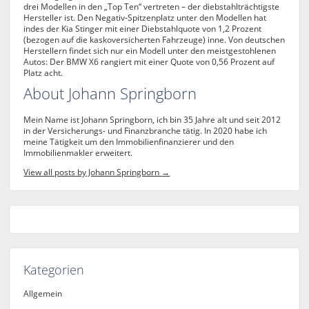
drei Modellen in den „Top Ten“ vertreten – der diebstahlträchtigste
Hersteller ist. Den Negativ-Spitzenplatz unter den Modellen hat
indes der Kia Stinger mit einer Diebstahlquote von 1,2 Prozent
(bezogen auf die kaskoversicherten Fahrzeuge) inne. Von deutschen
Herstellern findet sich nur ein Modell unter den meistgestohlenen
Autos: Der BMW X6 rangiert mit einer Quote von 0,56 Prozent auf
Platz acht.
About Johann Springborn
Mein Name ist Johann Springborn, ich bin 35 Jahre alt und seit 2012
in der Versicherungs- und Finanzbranche tätig. In 2020 habe ich
meine Tätigkeit um den Immobilienfinanzierer und den
Immobilienmakler erweitert.
View all posts by Johann Springborn
→
Kategorien
Allgemein