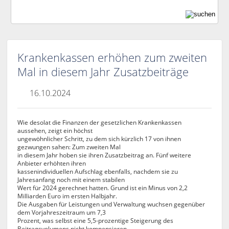
Krankenkassen erhöhen zum zweiten
Mal in diesem Jahr Zusatzbeiträge
16.10.2024
Wie desolat die Finanzen der gesetzlichen Krankenkassen
aussehen, zeigt ein höchst
ungewöhnlicher Schritt, zu dem sich kürzlich 17 von ihnen
gezwungen sahen: Zum zweiten Mal
in diesem Jahr hoben sie ihren Zusatzbeitrag an. Fünf weitere
Anbieter erhöhten ihren
kassenindividuellen Aufschlag ebenfalls, nachdem sie zu
Jahresanfang noch mit einem stabilen
Wert für 2024 gerechnet hatten. Grund ist ein Minus von 2,2
Milliarden Euro im ersten Halbjahr.
Die Ausgaben für Leistungen und Verwaltung wuchsen gegenüber
dem Vorjahreszeitraum um 7,3
Prozent, was selbst eine 5,5-prozentige Steigerung des
Beitragsvolumens nicht kompensieren