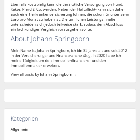
Ebenfalls kostspielig kann die tierärztliche Versorgung von Hund,
Katze, Pferd & Co. werden. Neben der Haftpflicht- kann sich daher
auch eine Tierkrankenversicherung lohnen, die schon für unter zehn
Euro pro Monat zu haben ist. Die tariflichen Leistungsinhalte
unterscheiden sich jedoch teilweise stark, sodass dem Abschluss
ein fachkundiger Vergleich vorausgehen sollte.
About Johann Springborn
Mein Name ist Johann Springborn, ich bin 35 Jahre alt und seit 2012
in der Versicherungs- und Finanzbranche tätig. In 2020 habe ich
meine Tätigkeit um den Immobilienfinanzierer und den
Immobilienmakler erweitert.
View all posts by Johann Springborn
→
Kategorien
Allgemein