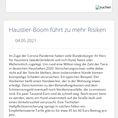
Haustier-Boom führt zu mehr Risiken
04.05.2021
Im Zuge der Corona-Pandemie haben viele Bundesbürger ihr Herz
für Haustiere (wieder)entdeckt und sich Hund, Katze oder
Wellensittich zugelegt. Um rund eine Million stieg die Zahl der Tiere
in deutschen Haushalten 2020. Versicherungsschutz sollte dabei
nicht auf der Strecke bleiben, denn insbesondere Hunde können
kostspielige Schäden verursachen. Ein typisches Beispiel: Der
Vierbeiner beißt einen Handwerker, der in der Wohnung etwas
erledigt. Dann kommen zu den Behandlungskosten und dem
Schmerzensgeld eventuell noch Verdienstausfälle, die zu ersetzen
sind. Ein paar Tausend Euro sind da schnell weg. Noch teurer kann
es werden, wenn ein Hund unvermittelt auf die Straße läuft und
einen Verkehrsunfall verursacht. Eine Tierhalter-
Haftpflichtversicherung springt in solchen Fällen ein.
Empfehlenswerte Tarife gibt es für etwa 45 bis 60 Euro Beitrag pro
Jahr.