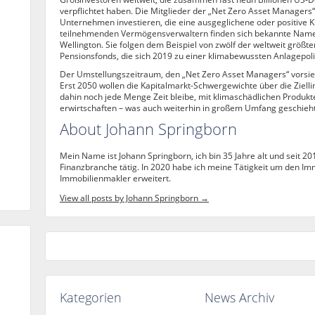
verpflichtet haben. Die Mitglieder der „Net Zero Asset Managers“-
Unternehmen investieren, die eine ausgeglichene oder positive 
teilnehmenden Vermögensverwaltern finden sich bekannte Namen 
Wellington. Sie folgen dem Beispiel von zwölf der weltweit grö
Pensionsfonds, die sich 2019 zu einer klimabewussten Anlagepolit
Der Umstellungszeitraum, den „Net Zero Asset Managers“ vorsieh
Erst 2050 wollen die Kapitalmarkt-Schwergewichte über die Ziellin
dahin noch jede Menge Zeit bleibe, mit klimaschädlichen Produk
erwirtschaften – was auch weiterhin in großem Umfang geschieht
About Johann Springborn
Mein Name ist Johann Springborn, ich bin 35 Jahre alt und seit 20
Finanzbranche tätig. In 2020 habe ich meine Tätigkeit um den Im
Immobilienmakler erweitert.
View all posts by Johann Springborn
→
Kategorien
News Archiv