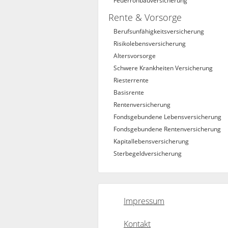
Feuerrohbauversicherung
Rente & Vorsorge
Berufs­unfähigkeitsversicherung
Risikolebensversicherung
Altersvorsorge
Schwere Krankheiten Versicherung
Riesterrente
Basisrente
Rentenversicherung
Fondsgebundene Lebensversicherung
Fondsgebundene Rentenversicherung
Kapitallebensversicherung
Sterbegeldversicherung
Impressum
Kontakt