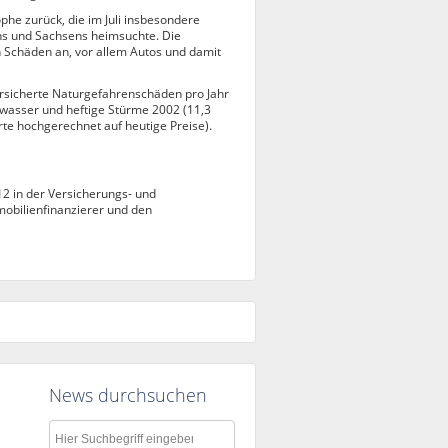
he zurück, die im Juli insbesondere
ns und Sachsens heimsuchte. Die
n Schäden an, vor allem Autos und damit
versicherte Naturgefahrenschäden pro Jahr
wasser und heftige Stürme 2002 (11,3
rte hochgerechnet auf heutige Preise).
12 in der Versicherungs- und
mobilienfinanzierer und den
News durchsuchen