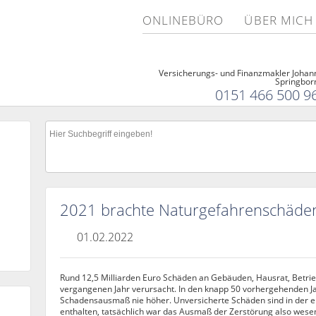
ONLINEBÜRO
ÜBER MICH
Versicherungs- und Finanzmakler Johan
Springbor
0151 466 500 9
2021 brachte Naturgefahrenschäde
01.02.2022
Rund 12,5 Milliarden Euro Schäden an Gebäuden, Hausrat, Betri
vergangenen Jahr verursacht. In den knapp 50 vorhergehenden Jah
Schadensausmaß nie höher. Unversicherte Schäden sind in der 
enthalten, tatsächlich war das Ausmaß der Zerstörung also wesen